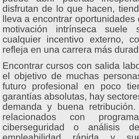
disfrutan de lo que hacen, tiend
lleva a encontrar oportunidades
motivación intrínseca suel
cualquier incentivo externo, 
refleja en una carrera más durade
Encontrar cursos con salida labo
el objetivo de muchas person
futuro profesional en poco t
garantías absolutas, hay sectore
demanda y buena retribución.
relacionados con programa
ciberseguridad o análisis d
empleabilidad rápida y sue