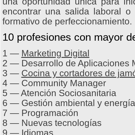
una oportunidad única para ini
encontrar una salida laboral 
formativo de perfeccionamiento.
10 profesiones con mayor d
1 ―
Marketing Digital
2 ― Desarrollo de Aplicaciones 
3 ―
Cocina y cortadores de jam
4 ― Community Manager
5 ― Atención Sociosanitaria
6 ― Gestión ambiental y energí
7 ― Programación
8 ― Nuevas tecnologías
9 ―
Idiomas