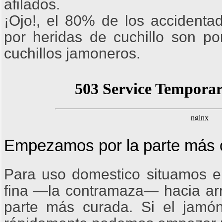
afilados.
¡Ojo!, el 80% de los accidentad
por heridas de cuchillo son po
cuchillos jamoneros.
Empezamos por la parte más 
Para uso domestico situamos e
fina ―la contramaza― hacia arr
parte más curada. Si el jam