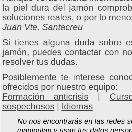
la piel dura del jamón comprob
soluciones reales, o por lo men
Juan Vte. Santacreu
Si tienes alguna duda sobre e
jamón, puedes contactar con no
resolver tus dudas.
Posiblemente te interese conoc
ofrecidos por nuestro equipo:
Formación anticrisis
|
Curs
sospechosos
|
Idiomas
No nos encontrarás en las redes s
manipulan y usan tus datos person