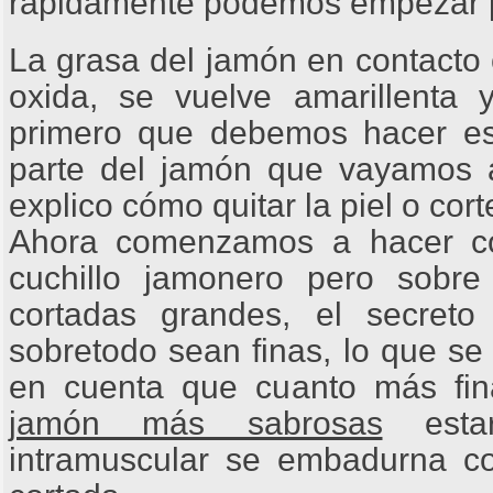
rápidamente podemos empezar po
La grasa del jamón en contacto 
oxida, se vuelve amarillenta y
primero que debemos hacer es 
parte del jamón que vayamos a
explico cómo quitar la piel o cor
Ahora comenzamos a hacer cor
cuchillo jamonero pero sobre
cortadas grandes, el secret
sobretodo sean finas, lo que se
en cuenta que cuanto más fi
jamón más sabrosas
estar
intramuscular se embadurna con